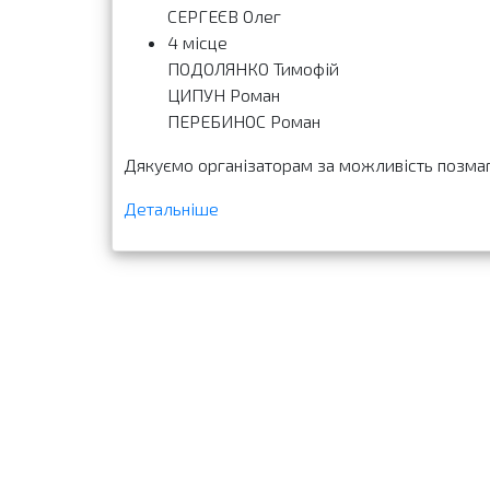
СЕРГЕЄВ Олег
4 місце
ПОДОЛЯНКО Тимофій
ЦИПУН Роман
ПЕРЕБИНОС Роман
Дякуємо організаторам за можливість позма
Детальніше